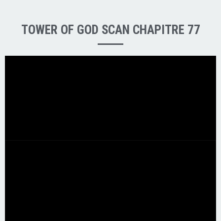
TOWER OF GOD SCAN CHAPITRE 77