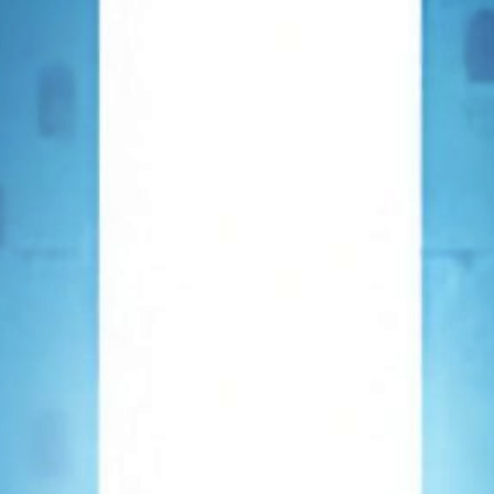
TOWER OF GOD SCAN
LECTURE EN LIGNE SCAN TOWER OF GOD GRATUITEMENT