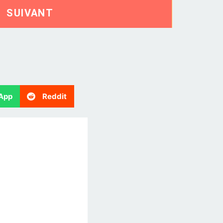
SUIVANT
App
Reddit