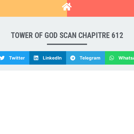
T
TOWER OF GOD SCAN CHAPITRE 612
Twitter
LinkedIn
Telegram
Whats