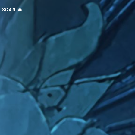
T SCAN 🔥