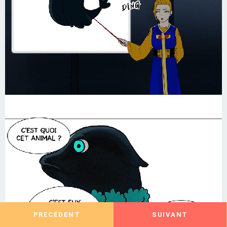
PRECEDENT
SUIVANT