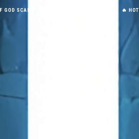
F GOD SCAN
SYNOPSIS TOWER OF GOD
🔥 HO