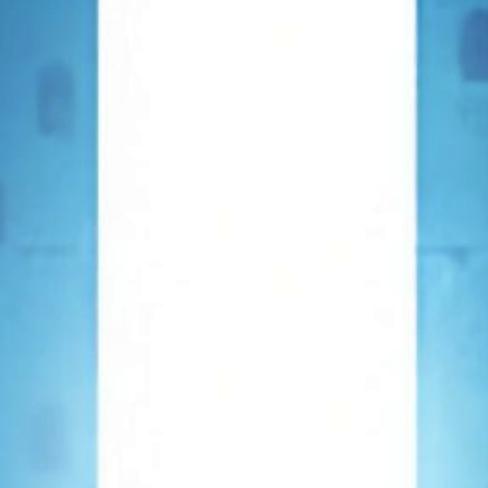
TOWER OF GOD SCAN
LECTURE EN LIGNE SCAN TOWER OF GOD GRATUITEMENT