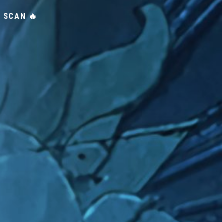
T SCAN 🔥