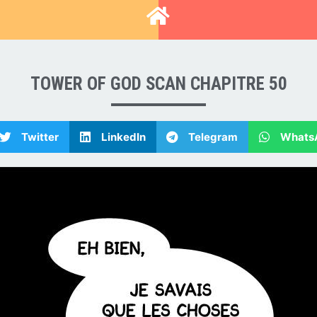
T
TOWER OF GOD SCAN CHAPITRE 50
Twitter
LinkedIn
Telegram
Whats