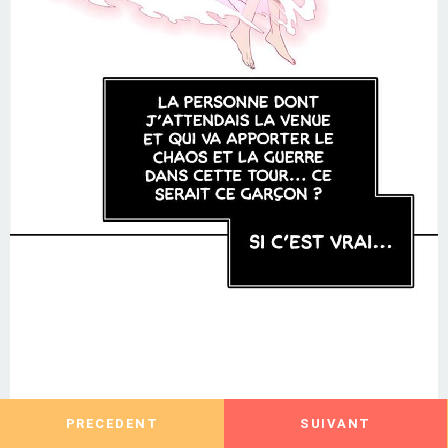
PRECEDENT
SUIVANT