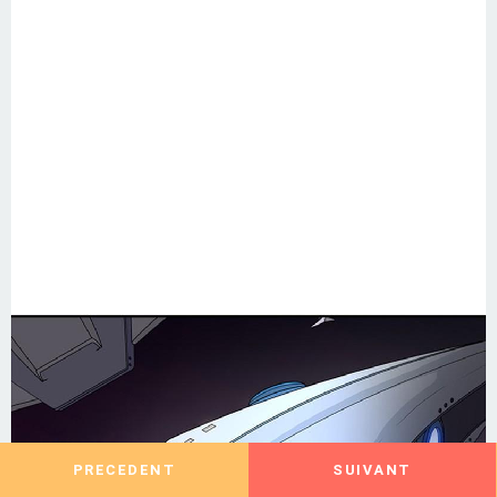
PRECEDENT
SUIVANT