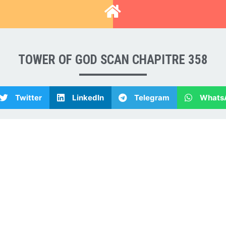
T
TOWER OF GOD SCAN CHAPITRE 358
Twitter
LinkedIn
Telegram
Whats