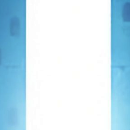
TOWER OF GOD SCAN
LECTURE EN LIGNE SCAN TOWER OF GOD GRATUITEMENT