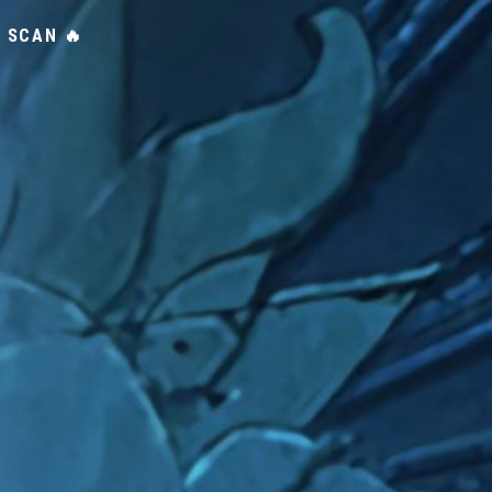
T SCAN 🔥