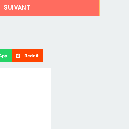
SUIVANT
App
Reddit