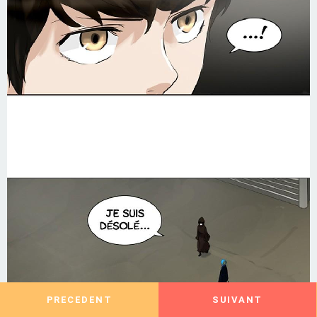
PRECEDENT
SUIVANT