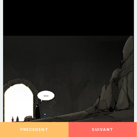
PRECEDENT
SUIVANT